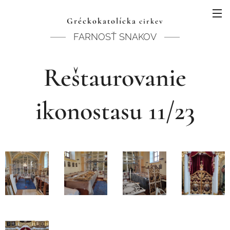
Gréckokatolícka
cirkev
FARNOSŤ SNAKOV
Reštaurovanie
ikonostasu 11/23